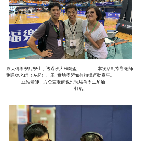
政大傳播學院學生，透過政大雄鷹盃， 本次活動指導老師
劉昌德老師（左起）、王 實地學習如何拍攝運動賽事。
亞維
老師、方念萱老師也到現場為學生加油
打氣。