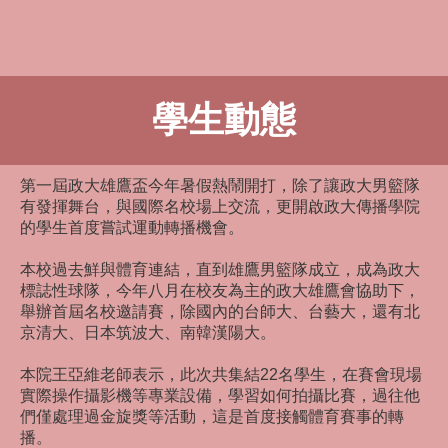
學生動態
第一屆政大雄鷹盃今年暑假熱鬧開打，除了讓政大男籃隊
有發揮舞台，與國際名校場上交流，更開啟政大傳播學院
的學生首度嘗試運動轉播機會。
本校過去鮮與體育連結，直到雄鷹男籃隊成立，成為政大
標誌性球隊，今年八月在校友為主的政大雄鷹會協助下，
舉辦首屆名校邀請賽，除國內的台師大、台藝大，還有北
京清大、日本筑波大、南韓漢陽大。
本院王亞維老師表示，此次共集結22名學生，在賽會現場
實際操作攝影機等專業設備，學習如何拍攝比賽，過往他
們僅處理過金旋獎等活動，這是首度接觸體育賽事的轉
播。