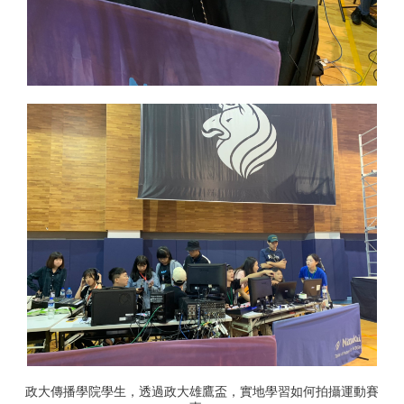
政大傳播學院學生，透過政大雄鷹盃，實地學習如何拍攝運動賽