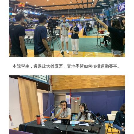
本院學生，透過政大雄鷹盃，實地學習如何拍攝運動賽事。