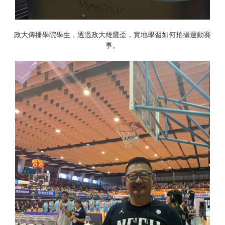
政大傳播學院學生，透過政大雄鷹盃，實地學習如何拍攝運動賽
事。