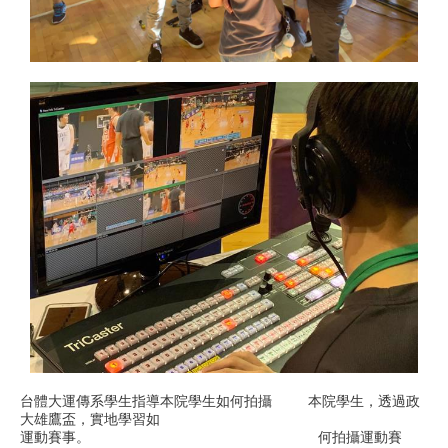
台體大運傳系學生指導本院學生如何拍攝 本院學生，透過政
大雄鷹盃，實地學習如
運動賽事。 何拍攝運動賽