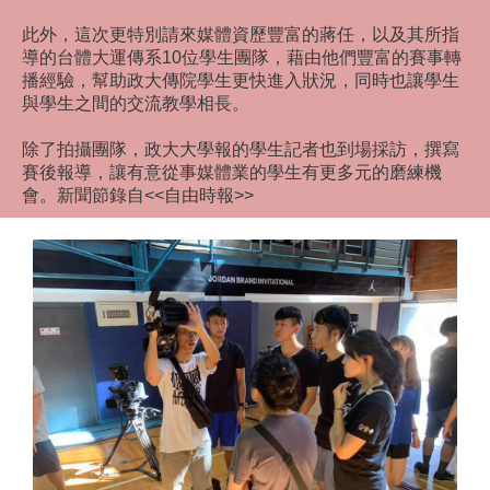
此外，這次更特別請來媒體資歷豐富的蔣任，以及其所指
導的台體大運傳系10位學生團隊，藉由他們豐富的賽事轉
播經驗，幫助政大傳院學生更快進入狀況，同時也讓學生
與學生之間的交流教學相長。
除了拍攝團隊，政大大學報的學生記者也到場採訪，撰寫
賽後報導，讓有意從事媒體業的學生有更多元的磨練機
會。新聞節錄自<<自由時報>>