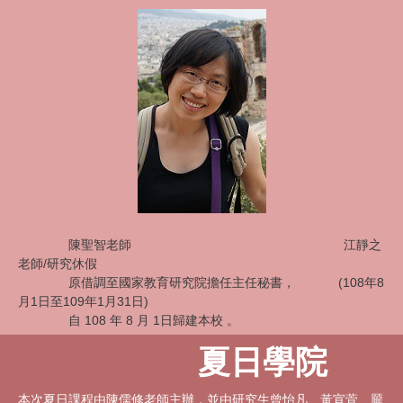
陳聖智老師 江靜之
老師/
研究休假
原借調至國家教育研究院擔任主任秘書，
(108年8
月1日至109年1月31日)
自 108 年 8 月 1日歸建本校 。
夏日學院
本次夏日課程由陳儒修老師主辦，並由研究生曾怡凡、黃宣萓、龎