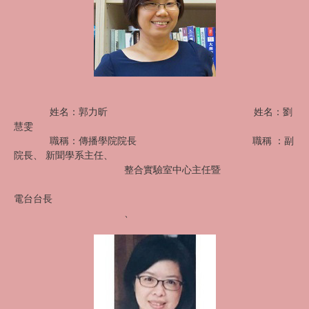
姓名：郭力昕 姓名：劉
慧雯
職稱：傳播學院院長 職稱 ：副
院長、 新聞學系主任、
整合實驗室中心主任暨
電台台長
、