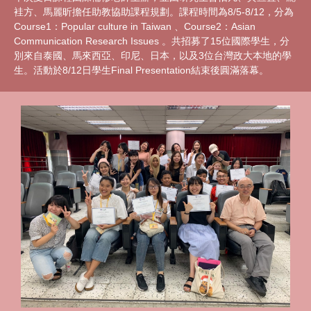
袿方、馬麗昕擔任助教協助課程規劃。課程時間為8/5-8/12，分為
Course1：Popular culture in Taiwan 、Course2：Asian
Communication Research Issues 。共招募了15位國際學生，分
別來自泰國、馬來西亞、印尼、日本，以及3位台灣政大本地的學
生。活動於8/12日學生Final Presentation結束後圓滿落幕。