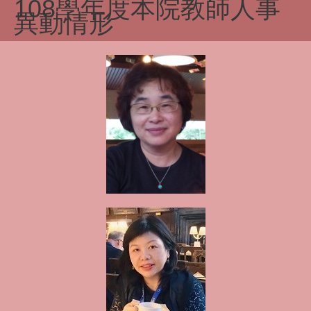
108學年度本院教師人事
異動情形