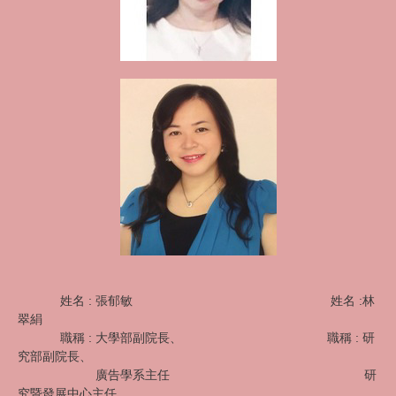
姓名 : 張郁敏 姓名 :林
翠絹
職稱 : 大學部副院長、
職稱
: 研
究部副院長、
廣告學系主任
研
究暨發展中心主任、