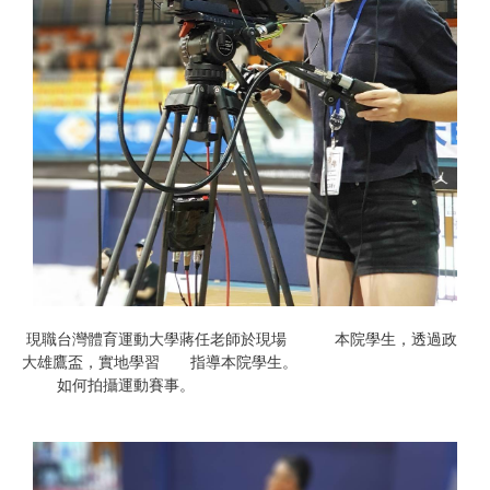
現職台灣體育運動大學蔣任老師於現場 本院學生，透過政
大雄鷹盃，實地學習 指導本院學生。
如何拍攝運動賽事。