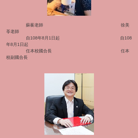
蘇蘅老師 徐美
苓老師
自108年8月1日起
自108
年8月1日起
任本校國合長
任本
校副國合長