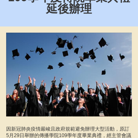
延後辦理
因新冠肺炎疫情嚴峻且政府規範避免辦理大型活動，原訂
5月29日舉辦的傳播學院109學年度畢業典禮，經主管會議