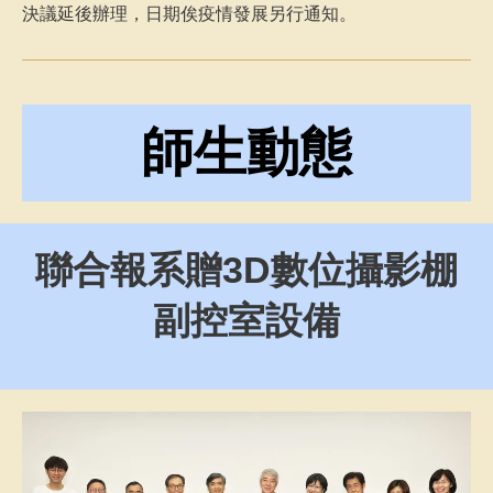
決議延後辦理，日期俟疫情發展另行通知。
師生動態
聯合報系贈3D數位攝影棚
副控室設備