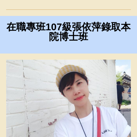
在職專班107級張依萍錄取本
院博士班