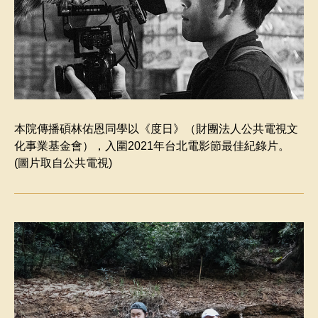
本院傳播碩林佑恩同學以《度日》（財團法人公共電視文
化事業基金會），入圍2021年台北電影節最佳紀錄片。
(圖片取自公共電視)